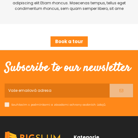
adipiscing elit Etiam rhoncus. Maecenas tempus, tellus eget
condimentum rhoncus, sem quam semper libero, sit ame
Book a tour
Subscribe to our newsletter
Souhlasím s podmínkami a zásadami ochrany osobních údajů.
Kategorie