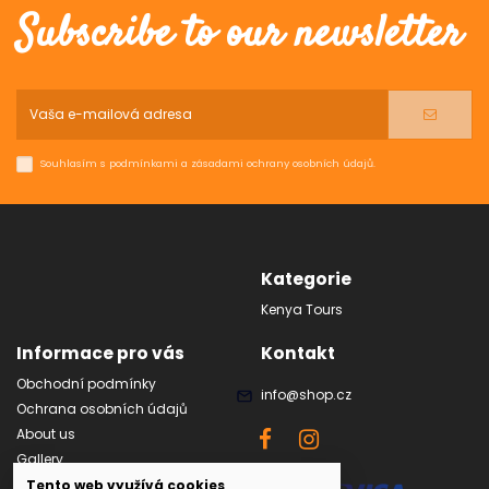
Subscribe to our newsletter
Souhlasím s podmínkami a zásadami ochrany osobních údajů.
Kategorie
Kenya Tours
Informace pro vás
Kontakt
Obchodní podmínky
info@shop.cz
Ochrana osobních údajů
About us
Gallery
FAQ
Tento web využívá cookies